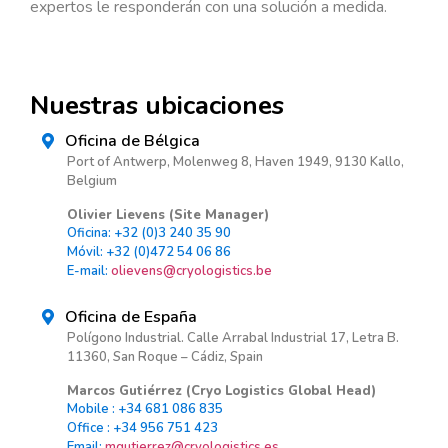
expertos le responderán con una solución a medida.
Nuestras ubicaciones
Oficina de Bélgica
Port of Antwerp, Molenweg 8, Haven 1949, 9130 Kallo,
Belgium
Olivier Lievens (Site Manager)
Oficina: +32 (0)3 240 35 90
Móvil: +32 (0)472 54 06 86
E-mail:
olievens@cryologistics.be
Oficina de España
Polígono Industrial. Calle Arrabal Industrial 17, Letra B.
11360, San Roque – Cádiz, Spain
Marcos Gutiérrez (Cryo Logistics Global Head)
Mobile : +34 681 086 835
Office : +34 956 751 423
Email:
mgutierrez@cryologistics.es