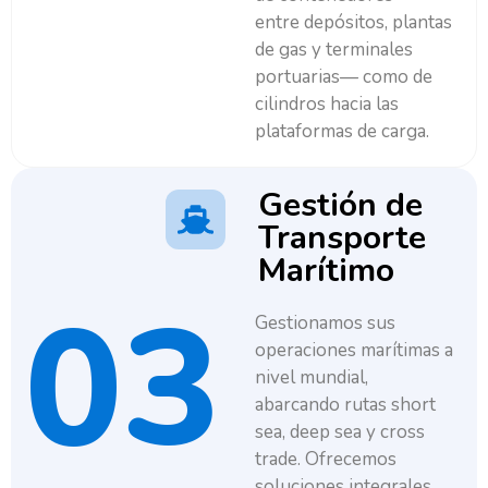
entre depósitos, plantas
de gas y terminales
portuarias— como de
cilindros hacia las
plataformas de carga.
Gestión de
Transporte
Marítimo
03
Gestionamos sus
operaciones marítimas a
nivel mundial,
abarcando rutas short
sea, deep sea y cross
trade. Ofrecemos
soluciones integrales