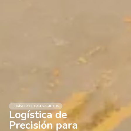
LOGÍSTICA DE GASES A MEDIDA
Logística de
Precisión para