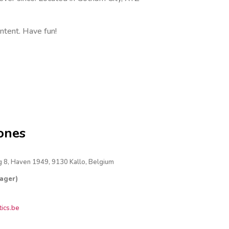
ntent. Have fun!
ones
 8, Haven 1949, 9130 Kallo, Belgium
nager)
ics.be