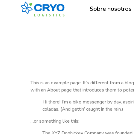
Sobre nosotros
This is an example page. It’s different from a blo
with an About page that introduces them to potentia
Hi there! I’m a bike messenger by day, aspiri
coladas. (And gettin’ caught in the rain.)
…or something like this:
The XYZ Doohickey Company was founded in 1