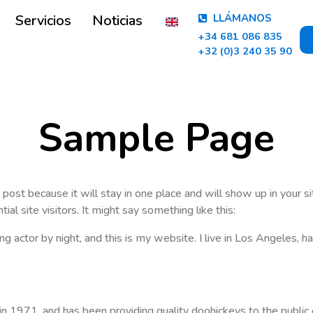
Servicios
Noticias
LLÁMANOS
+34 681 086 835
+32 (0)3 240 35 90
Sample Page
g post because it will stay in one place and will show up in your 
l site visitors. It might say something like this:
ng actor by night, and this is my website. I live in Los Angeles, h
971, and has been providing quality doohickeys to the public e