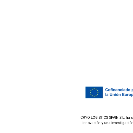
CRYO LOGISTICS SPAIN S.L. ha si
innovación y una investigación