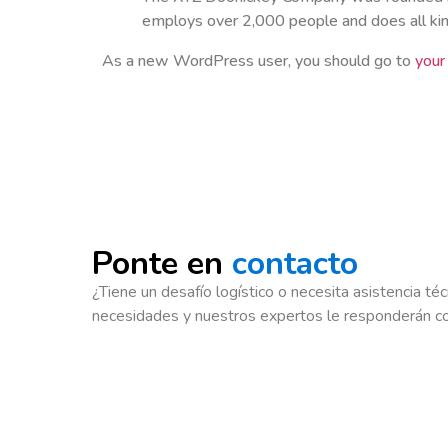
employs over 2,000 people and does all k
As a new WordPress user, you should go to
your
Ponte en
contacto
¿Tiene un desafío logístico o necesita asistencia t
necesidades y nuestros expertos le responderán co