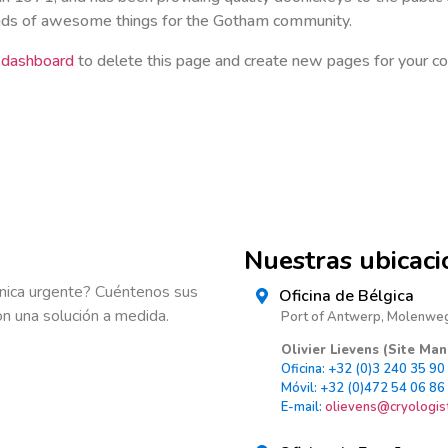
inds of awesome things for the Gotham community.
 dashboard
to delete this page and create new pages for your co
Nuestras ubicaci
écnica urgente? Cuéntenos sus
Oficina de Bélgica
n una solución a medida.
Port of Antwerp, Molenweg
Olivier Lievens (Site Ma
Oficina: +32 (0)3 240 35 90
Móvil: +32 (0)472 54 06 86
E-mail:
olievens@cryologist