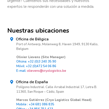
urgente? Cuéntenos sus necesidades y nuestros
expertos le responderán con una solución a medida.
Nuestras ubicaciones
Oficina de Bélgica
Port of Antwerp, Molenweg 8, Haven 1949, 9130 Kallo,
Belgium
Olivier Lievens (Site Manager)
Oficina: +32 (0)3 240 35 90
Móvil: +32 (0)472 54 06 86
E-mail:
olievens@cryologistics.be
Oficina de España
Polígono Industrial. Calle Arrabal Industrial 17, Letra B.
11360, San Roque – Cádiz, Spain
Marcos Gutiérrez (Cryo Logistics Global Head)
Mobile : +34 681 086 835