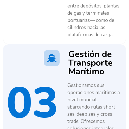
entre depósitos, plantas
de gas y terminales
portuarias— como de
cilindros hacia las
plataformas de carga.
Gestión de
Transporte
Marítimo
03
Gestionamos sus
operaciones marítimas a
nivel mundial,
abarcando rutas short
sea, deep sea y cross
trade. Ofrecemos
soluciones integrales