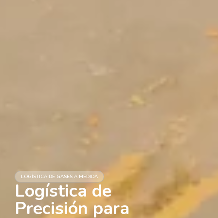
LOGÍSTICA DE GASES A MEDIDA
Logística de
Precisión para